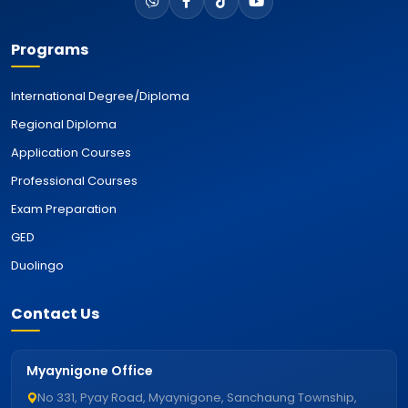
Programs
International Degree/Diploma
Regional Diploma
Application Courses
Professional Courses
Exam Preparation
GED
Duolingo
Contact Us
Myaynigone Office
No 331, Pyay Road, Myaynigone, Sanchaung Township,