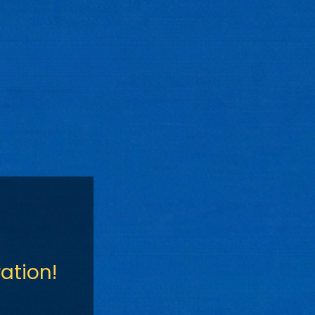
ation!