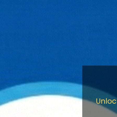
Unloc